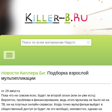
Новости Киллера Би:
Подборка взрослой
мультипликации
от 29 августа
Пока что не совсем ясно, будет ли второй сезон (или он уже есть).
Вероятно, проблема в финансировании, ведь этого мультика не было ни на
ТВ, ни на платных онлайн-сервисах. Когда точно мультфильм выйдет в
общественный доступ (и будет ли это вообще), неизвестно, однако на