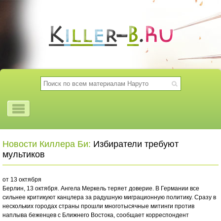
Новости Киллера Би:
Избиратели требуют
мультиков
от 13 октября
Берлин, 13 октября. Ангела Меркель теряет доверие. В Германии все
сильнее критикуют канцлера за радушную миграционную политику. Сразу в
нескольких городах страны прошли многотысячные митинги против
наплыва беженцев с Ближнего Востока, сообщает корреспондент