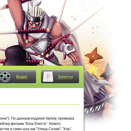
они"). По данным издания Variety, премьера
ейлер фильма "Боги Египта". Нового
тие в таких шоу как "Улица Сезам", "Хор",